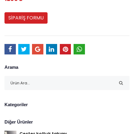
SİPARİŞ FORMU
Arama
Kategoriler
Diğer Ürünler
Cester koltuk takımı